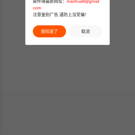
邮件得最新网址：
manhuatt@gmail.
com
注意鉴别广告,谨防上当受骗！
我知道了
取消