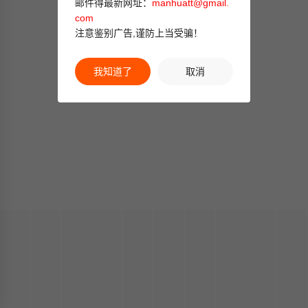
邮件得最新网址：
manhuatt@gmail.
com
注意鉴别广告,谨防上当受骗！
我知道了
取消